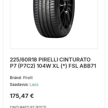
225/60R18 PIRELLI CINTURATO
P7 (P7C2) 104W XL (*) FSL ABB71
Bränd:
Pirelli
Saadavus:
Laos
175,47 €
CINTURATO P7 (P7C2)