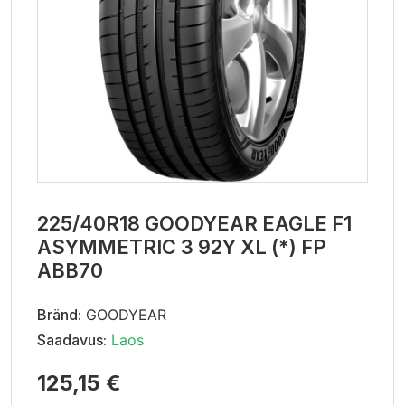
225/40R18 GOODYEAR EAGLE F1
ASYMMETRIC 3 92Y XL (*) FP
ABB70
Bränd:
GOODYEAR
Saadavus:
Laos
125,15 €