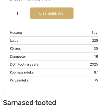
Lisa ostukorvi
Hooaeg
Suvi
Laius
225
Kõrgus
35
Diameeter
18
DOT tootmisaasta
2025
Koormusindeks
87
Kiirusindeks
W
Sarnased tooted