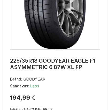
225/35R18 GOODYEAR EAGLE F1
ASYMMETRIC 6 87W XL FP
Bränd:
GOODYEAR
Saadavus:
Laos
194,99 €
EAGLE F1 ASYMMETRIC 6