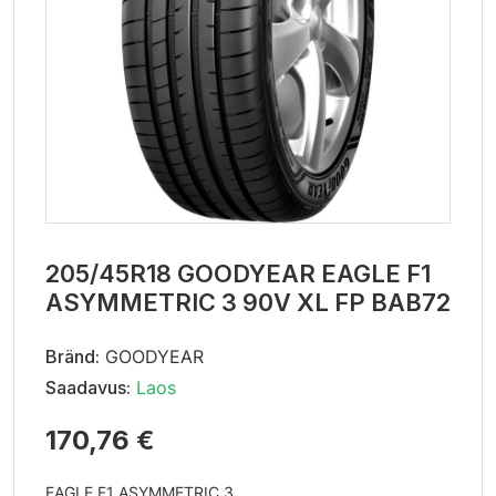
205/45R18 GOODYEAR EAGLE F1
ASYMMETRIC 3 90V XL FP BAB72
Bränd:
GOODYEAR
Saadavus:
Laos
170,76 €
EAGLE F1 ASYMMETRIC 3