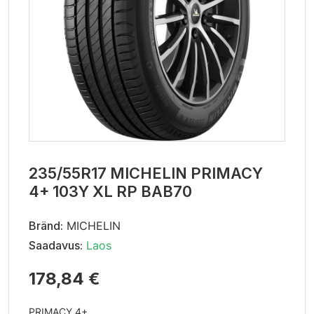
235/55R17 MICHELIN PRIMACY
4+ 103Y XL RP BAB70
Bränd:
MICHELIN
Saadavus:
Laos
178,84 €
PRIMACY 4+