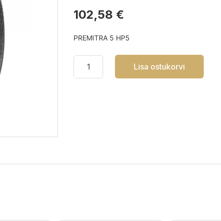
102,58 €
PREMITRA 5 HP5
Lisa ostukorvi