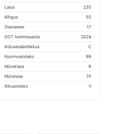
Laius
235
Kõrgus
55
Diameeter
17
DOT tootmisaasta
2024
Kütusesäästlikkus
C
Koormusindeks
99
Müraklass
B
Müratase
70
Kiirusindeks
V