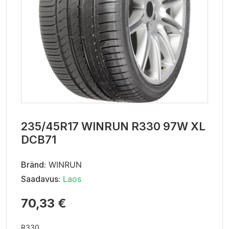
235/45R17 WINRUN R330 97W XL
DCB71
Bränd:
WINRUN
Saadavus:
Laos
70,33 €
R330