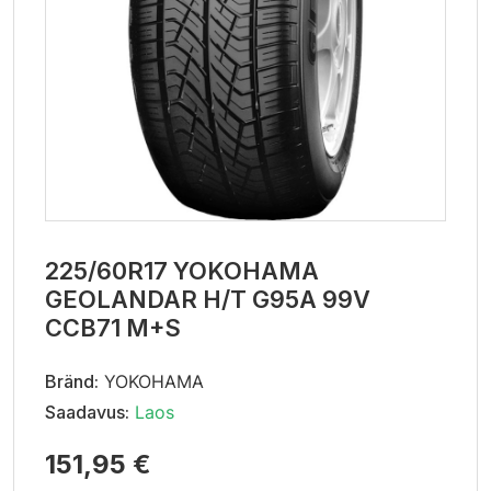
225/60R17 YOKOHAMA
GEOLANDAR H/T G95A 99V
CCB71 M+S
Bränd:
YOKOHAMA
Saadavus:
Laos
151,95 €