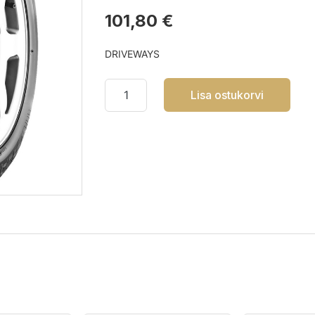
101,80 €
DRIVEWAYS
Lisa ostukorvi