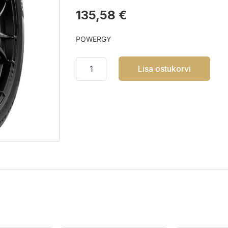
135,58 €
POWERGY
Lisa ostukorvi