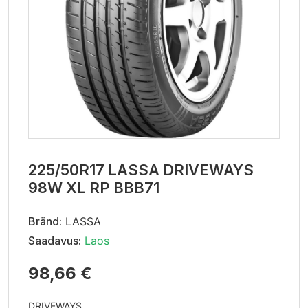
225/50R17 LASSA DRIVEWAYS
98W XL RP BBB71
Bränd:
LASSA
Saadavus:
Laos
98,66 €
DRIVEWAYS