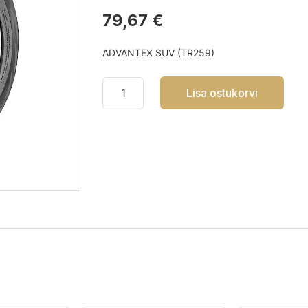
79,67 €
ADVANTEX SUV (TR259)
Lisa ostukorvi