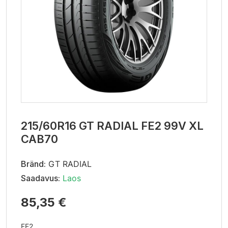
215/60R16 GT RADIAL FE2 99V XL
CAB70
Bränd:
GT RADIAL
Saadavus:
Laos
85,35 €
FE2