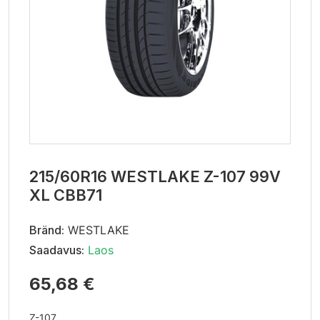
215/60R16 WESTLAKE Z-107 99V
XL CBB71
Bränd:
WESTLAKE
Saadavus:
Laos
65,68 €
Z-107