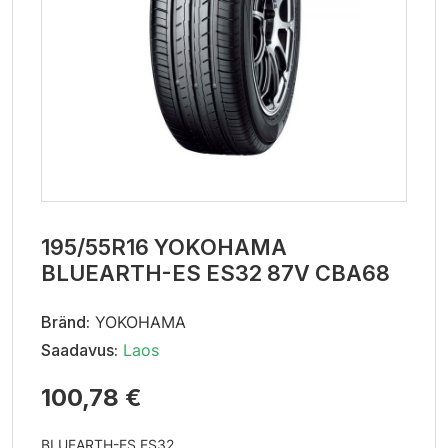
195/55R16 YOKOHAMA
BLUEARTH-ES ES32 87V CBA68
Bränd:
YOKOHAMA
Saadavus:
Laos
100,78 €
BLUEARTH-ES ES32