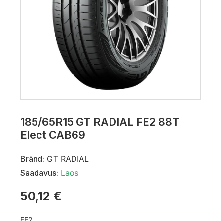
185/65R15 GT RADIAL FE2 88T
Elect CAB69
Bränd:
GT RADIAL
Saadavus:
Laos
50,12 €
FE2