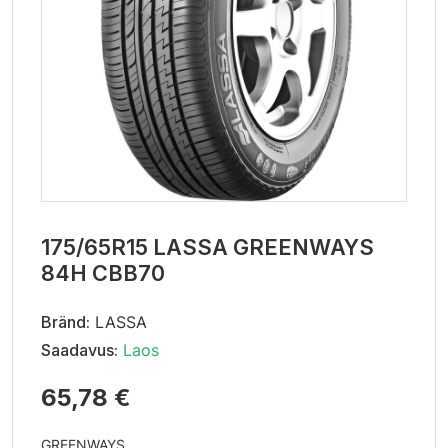
175/65R15 LASSA GREENWAYS
84H CBB70
Bränd:
LASSA
Saadavus:
Laos
65,78 €
GREENWAYS