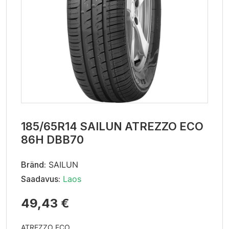
185/65R14 SAILUN ATREZZO ECO
86H DBB70
Bränd:
SAILUN
Saadavus:
Laos
49,43 €
ATREZZO ECO