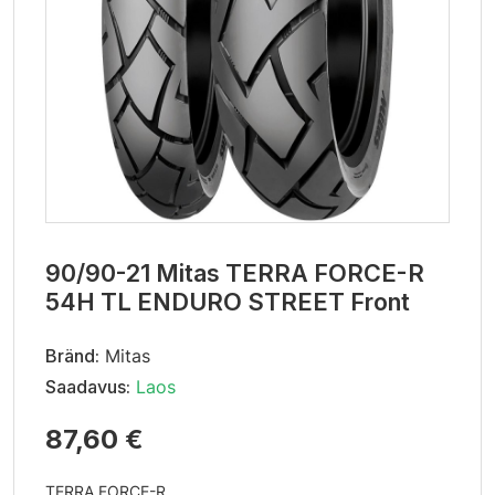
90/90-21 Mitas TERRA FORCE-R
54H TL ENDURO STREET Front
Bränd:
Mitas
Saadavus:
Laos
87,60 €
TERRA FORCE-R