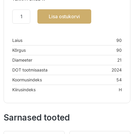
Lisa ostukorvi
Laius
90
Kõrgus
90
Diameeter
21
DOT tootmisaasta
2024
Koormusindeks
54
Kiirusindeks
H
Sarnased tooted