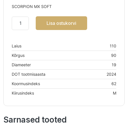
SCORPION MX SOFT
Lisa ostukorvi
Laius
110
Kõrgus
90
Diameeter
19
DOT tootmisaasta
2024
Koormusindeks
62
Kiirusindeks
M
Sarnased tooted