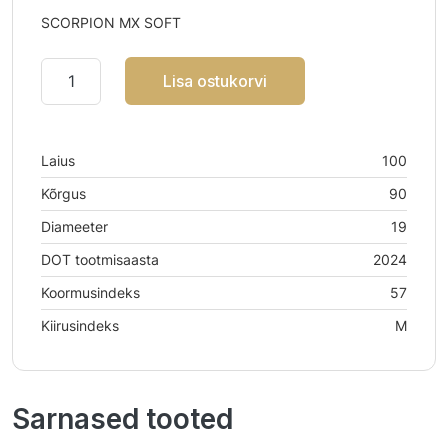
SCORPION MX SOFT
Lisa ostukorvi
Laius
100
Kõrgus
90
Diameeter
19
DOT tootmisaasta
2024
Koormusindeks
57
Kiirusindeks
M
Sarnased tooted