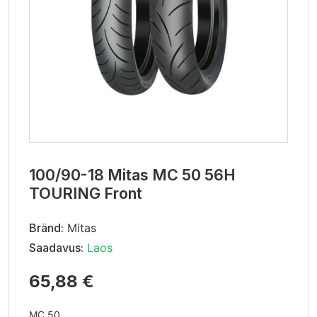
100/90-18 Mitas MC 50 56H
TOURING Front
Bränd:
Mitas
Saadavus:
Laos
65,88 €
MC 50