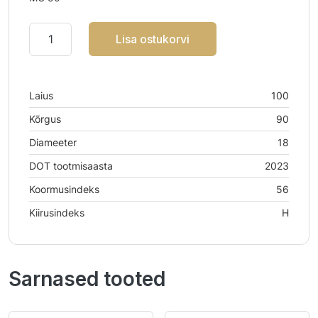
Lisa ostukorvi
Laius
100
Kõrgus
90
Diameeter
18
DOT tootmisaasta
2023
Koormusindeks
56
Kiirusindeks
H
Sarnased tooted