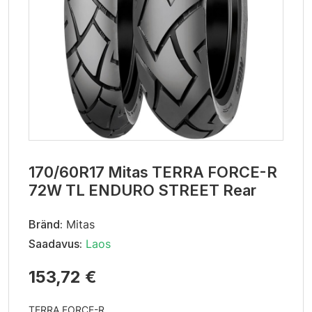
170/60R17 Mitas TERRA FORCE-R
72W TL ENDURO STREET Rear
Bränd:
Mitas
Saadavus:
Laos
153,72 €
TERRA FORCE-R