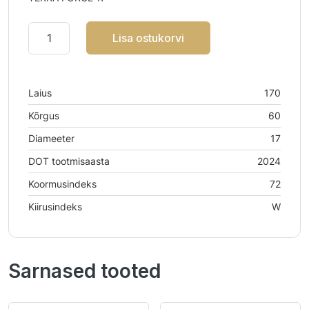
Lisa ostukorvi
Laius
170
Kõrgus
60
Diameeter
17
DOT tootmisaasta
2024
Koormusindeks
72
Kiirusindeks
W
Sarnased tooted