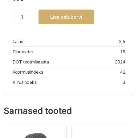
Lisa ostukorvi
Laius
2.5
Diameeter
16
DOT tootmisaasta
2024
Koormusindeks
42
Kiirusindeks
J
Sarnased tooted