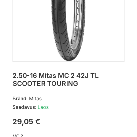
2.50-16 Mitas MC 2 42J TL
SCOOTER TOURING
Bränd:
Mitas
Saadavus:
Laos
29,05 €
MC 2