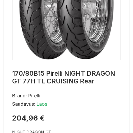
170/80B15 Pirelli NIGHT DRAGON
GT 77H TL CRUISING Rear
Bränd:
Pirelli
Saadavus:
Laos
204,96 €
NIGHT DRAGON GT