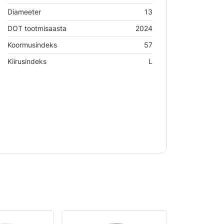
Diameeter
13
DOT tootmisaasta
2024
Koormusindeks
57
Kiirusindeks
L