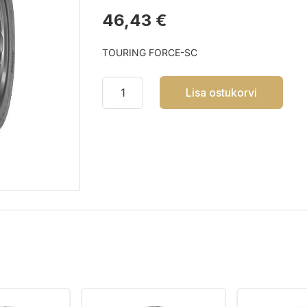
46,43 €
TOURING FORCE-SC
Lisa ostukorvi