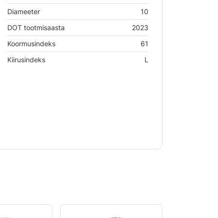
Diameeter
10
DOT tootmisaasta
2023
Koormusindeks
61
Kiirusindeks
L