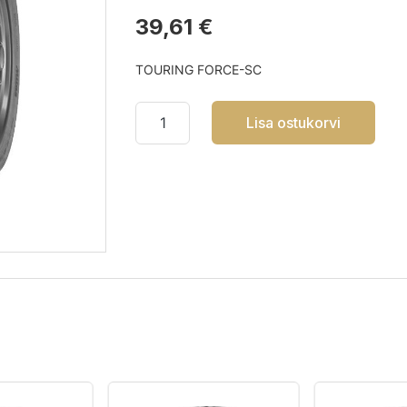
39,61 €
TOURING FORCE-SC
Lisa ostukorvi