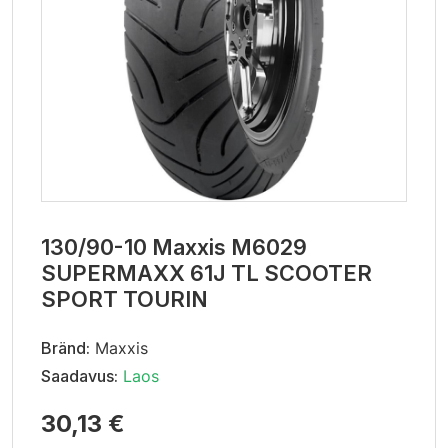
130/90-10 Maxxis M6029
SUPERMAXX 61J TL SCOOTER
SPORT TOURIN
Bränd:
Maxxis
Saadavus:
Laos
30,13 €