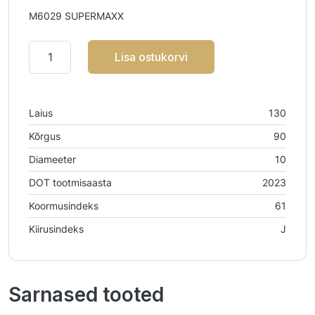
M6029 SUPERMAXX
Lisa ostukorvi
Laius
130
Kõrgus
90
Diameeter
10
DOT tootmisaasta
2023
Koormusindeks
61
Kiirusindeks
J
Sarnased tooted