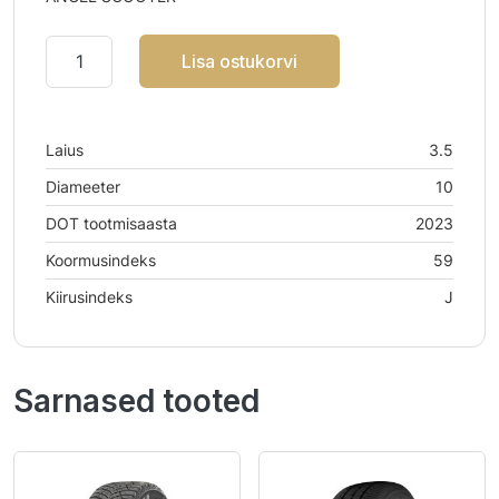
Lisa ostukorvi
Laius
3.5
Diameeter
10
DOT tootmisaasta
2023
Koormusindeks
59
Kiirusindeks
J
Sarnased tooted