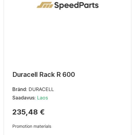
Duracell Rack R 600
Bränd:
DURACELL
Saadavus:
Laos
235,48 €
Promotion materials