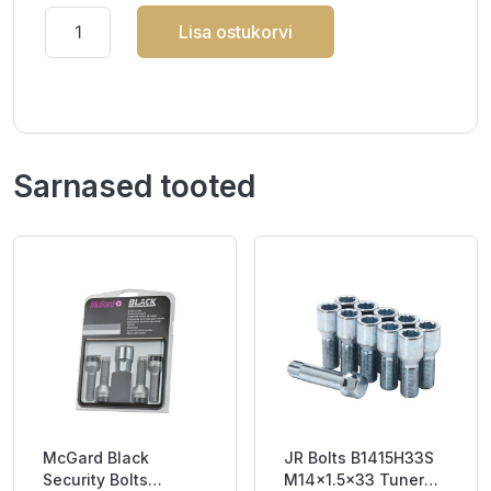
Lisa ostukorvi
Sarnased tooted
McGard Black
JR Bolts B1415H33S
Security Bolts
M14x1.5x33 Tuner