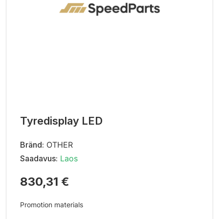
Tyredisplay LED
Bränd:
OTHER
Saadavus:
Laos
830,31 €
Promotion materials