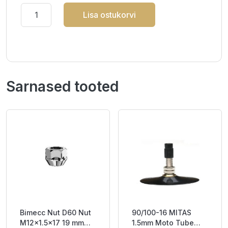
Lisa ostukorvi
Sarnased tooted
Bimecc Nut D60 Nut
90/100-16 MITAS
M12x1.5x17 19 mm
1.5mm Moto Tube