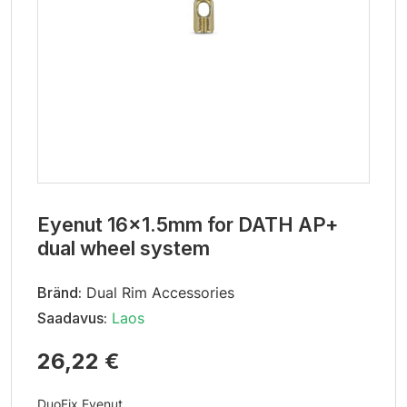
Eyenut 16x1.5mm for DATH AP+
dual wheel system
Bränd:
Dual Rim Accessories
Saadavus:
Laos
26,22 €
DuoFix Eyenut