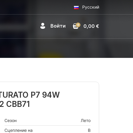
Русский
Войти
0
0,00 €
NTURATO P7 94W
2 CBB71
Сезон
Лето
Сцепление на
B