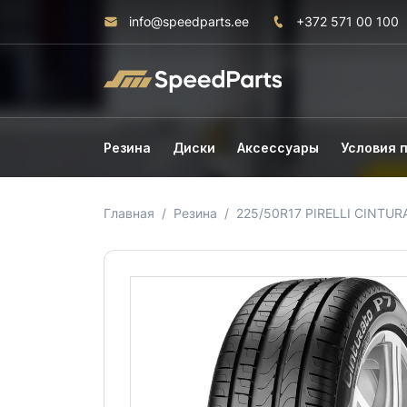
info@speedparts.ee
+372 571 00 100
Резина
Диски
Аксессуары
Условия 
Главная
Резина
225/50R17 PIRELLI CINTUR