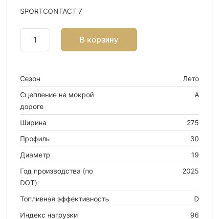
SPORTCONTACT 7
В корзину
Сезон
Лето
Сцепление на мокрой
A
дороге
Ширина
275
Профиль
30
Диаметр
19
Год производства (по
2025
DOT)
Топливная эффективность
D
Индекс нагрузки
96