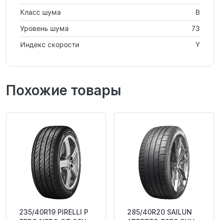
Класс шума
B
Уровень шума
73
Индекс скорости
Y
Похожие товары
235/40R19 PIRELLI P
285/40R20 SAILUN