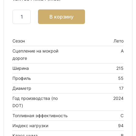
В корзину
Сезон
Лето
Сцепление на мокрой
A
дороге
Ширина
215
Профиль
55
Диаметр
17
Год производства (по
2024
DOT)
Топливная эффективность
C
Индекс нагрузки
94
Класс шума
B