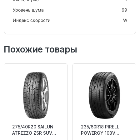
Уровень шума
69
Индекс скорости
W
Похожие товары
275/40R20 SAILUN
235/60R18 PIRELLI
ATREZZO ZSR SUV
POWERGY 103V
106Y XL RP CAB72
BAB71