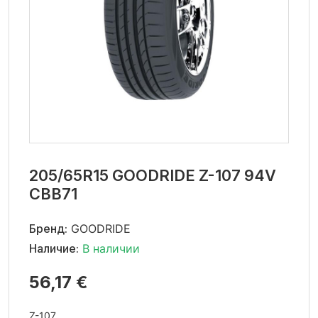
205/65R15 GOODRIDE Z-107 94V
CBB71
Бренд:
GOODRIDE
Наличие:
В наличии
56,17 €
Z-107