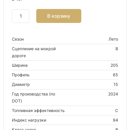
В корзину
Сезон
Лето
Сцепление на мокрой
B
дороге
Ширина
205
Профиль
65
Диаметр
15
Год производства (по
2024
DOT)
Топливная эффективность
C
Индекс нагрузки
94
Класс шума
B