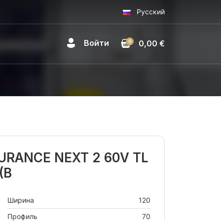
Русский
Войти
0
0,00 €
OURANCE NEXT 2 60V TL
(B
Ширина
120
Профиль
70