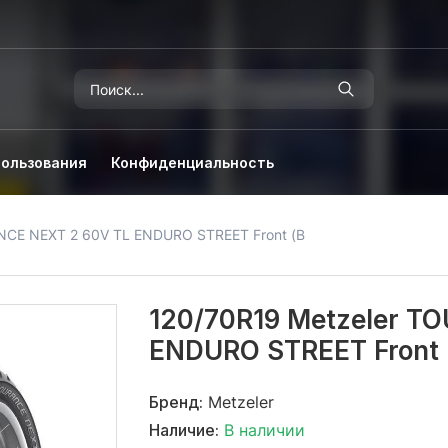
пользования
Конфиденциальность
NCE NEXT 2 60V TL ENDURO STREET Front (B
120/70R19 Metzeler T
ENDURO STREET Front 
Бренд:
Metzeler
Наличие:
В наличии