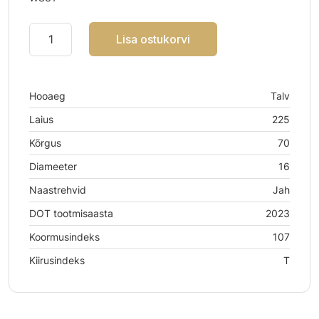
Lisa ostukorvi
Hooaeg
Talv
Laius
225
Kõrgus
70
Diameeter
16
Naastrehvid
Jah
DOT tootmisaasta
2023
Koormusindeks
107
Kiirusindeks
T