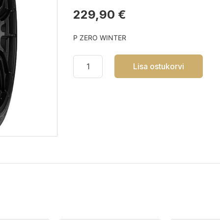
229,90 €
P ZERO WINTER
Lisa ostukorvi