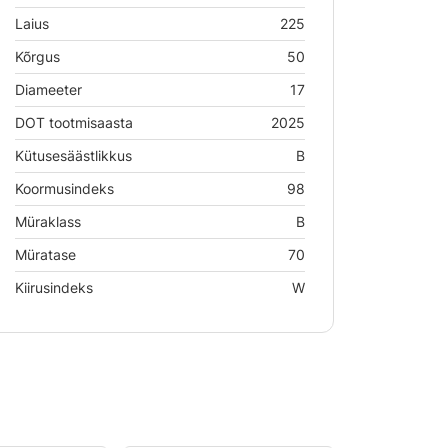
Laius
225
Kõrgus
50
Diameeter
17
DOT tootmisaasta
2025
Kütusesäästlikkus
B
Koormusindeks
98
Müraklass
B
Müratase
70
Kiirusindeks
W