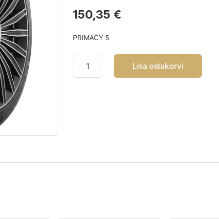
150,35 €
PRIMACY 5
Lisa ostukorvi