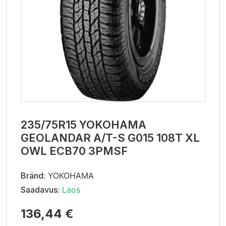
235/75R15 YOKOHAMA
GEOLANDAR A/T-S G015 108T XL
OWL ECB70 3PMSF
Bränd:
YOKOHAMA
Saadavus:
Laos
136,44 €