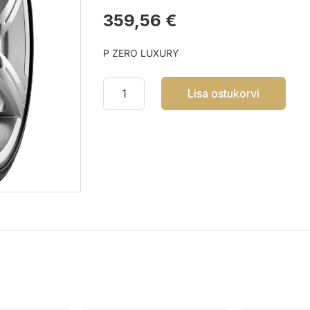
359,56 €
P ZERO LUXURY
Lisa ostukorvi