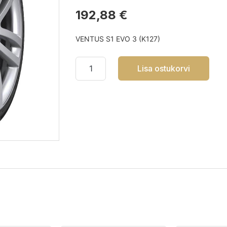
192,88 €
VENTUS S1 EVO 3 (K127)
Lisa ostukorvi