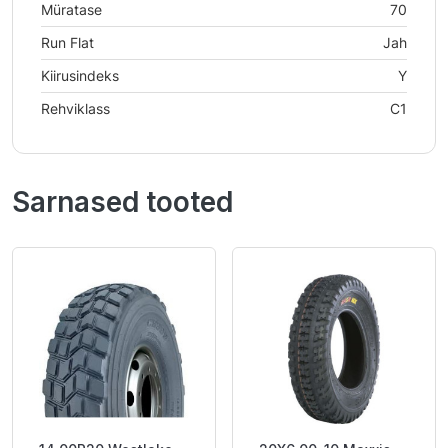
Müratase
70
Run Flat
Jah
Kiirusindeks
Y
Rehviklass
C1
Sarnased tooted