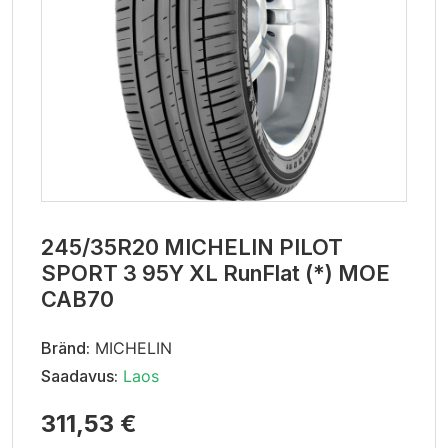
245/35R20 MICHELIN PILOT
SPORT 3 95Y XL RunFlat (*) MOE
CAB70
Bränd:
MICHELIN
Saadavus:
Laos
311,53 €