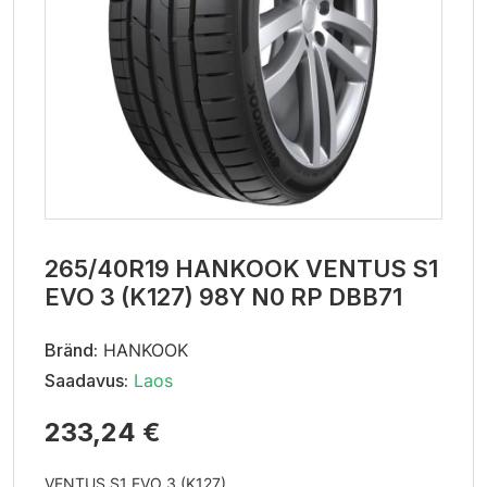
265/40R19 HANKOOK VENTUS S1
EVO 3 (K127) 98Y N0 RP DBB71
Bränd:
HANKOOK
Saadavus:
Laos
233,24 €
VENTUS S1 EVO 3 (K127)