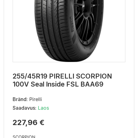
255/45R19 PIRELLI SCORPION
100V Seal Inside FSL BAA69
Bränd:
Pirelli
Saadavus:
Laos
227,96 €
SCORPION