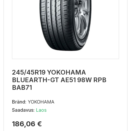
245/45R19 YOKOHAMA
BLUEARTH-GT AE51 98W RPB
BAB71
Bränd:
YOKOHAMA
Saadavus:
Laos
186,06 €