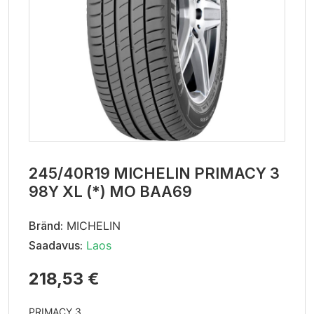
245/40R19 MICHELIN PRIMACY 3
98Y XL (*) MO BAA69
Bränd:
MICHELIN
Saadavus:
Laos
218,53 €
PRIMACY 3