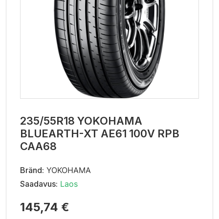
235/55R18 YOKOHAMA
BLUEARTH-XT AE61 100V RPB
CAA68
Bränd:
YOKOHAMA
Saadavus:
Laos
145,74 €