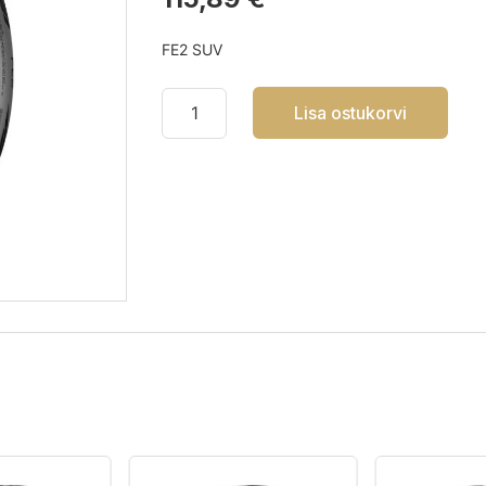
FE2 SUV
Lisa ostukorvi